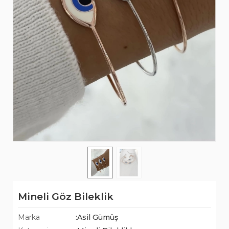
Mineli Göz Bileklik
Marka
:Asil Gümüş