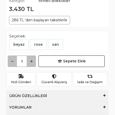
Kategori
:Mineli Bileklikler
3.430 TL
286 TL 'den başlayan taksitlerle
Seçenek:
beyaz
rose
sarı
Sepete Ekle
Hızlı Gönderi
Güvenli Alışveriş
İade ve Değişim
ÜRÜN ÖZELLİKLERİ
YORUMLAR