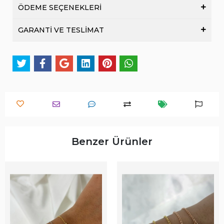
ÖDEME SEÇENEKLERİ
GARANTİ VE TESLİMAT
Benzer Ürünler