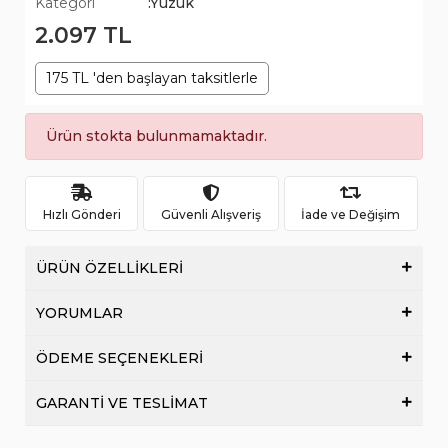
Kategori
:Yüzük
2.097 TL
175 TL 'den başlayan taksitlerle
Ürün stokta bulunmamaktadır.
Hızlı Gönderi
Güvenli Alışveriş
İade ve Değişim
ÜRÜN ÖZELLİKLERİ
YORUMLAR
ÖDEME SEÇENEKLERİ
GARANTİ VE TESLİMAT