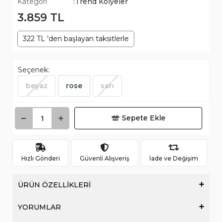
Kategori
:Trend Kolyeler
3.859 TL
322 TL 'den başlayan taksitlerle
Seçenek:
beyaz
rose
sarı
Sepete Ekle
Hızlı Gönderi
Güvenli Alışveriş
İade ve Değişim
ÜRÜN ÖZELLİKLERİ
YORUMLAR