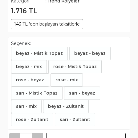
Kategori
:Trend Kolyeler
1.716 TL
143 TL 'den başlayan taksitlerle
Seçenek:
beyaz - Mistik Topaz
beyaz - beyaz
beyaz - mix
rose - Mistik Topaz
rose - beyaz
rose - mix
sarı - Mistik Topaz
sarı - beyaz
sarı - mix
beyaz - Zultanit
rose - Zultanit
sarı - Zultanit