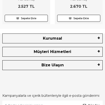
2.527 TL
2.670 TL
Sepete Ekle
Sepete Ekle
Kurumsal
Müşteri Hizmetleri
Bize Ulaşın
Kampanyalarla ve içerik bültenleriyle ilgili e-posta gönderimi