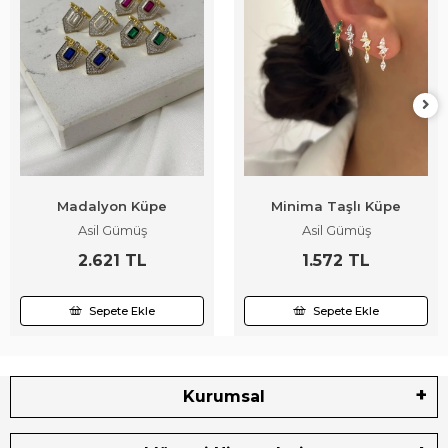
Madalyon Küpe
Minima Taşlı Küpe
Asil Gümüş
Asil Gümüş
2.621 TL
1.572 TL
Sepete Ekle
Sepete Ekle
Kurumsal