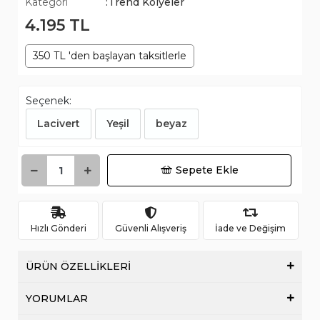
Kategori
:Trend Kolyeler
4.195 TL
350 TL 'den başlayan taksitlerle
Seçenek:
Lacivert
Yeşil
beyaz
Sepete Ekle
Hızlı Gönderi
Güvenli Alışveriş
İade ve Değişim
ÜRÜN ÖZELLİKLERİ
YORUMLAR