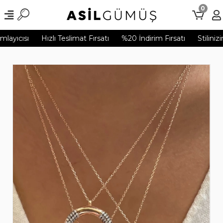
0
layıcısı
Hızlı Teslimat Fırsatı
%20 İndirim Fırsatı
Stilinizi