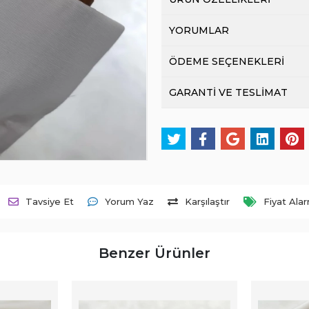
YORUMLAR
ÖDEME SEÇENEKLERİ
GARANTİ VE TESLİMAT
Tavsiye Et
Yorum Yaz
Karşılaştır
Fiyat Ala
Benzer Ürünler