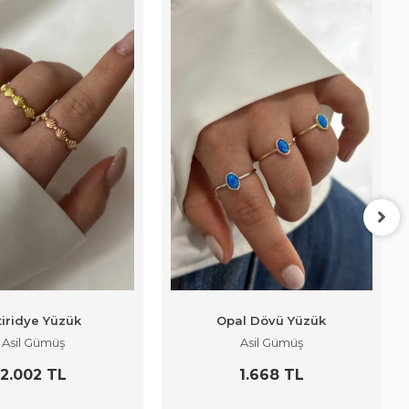
tiridye Yüzük
Opal Dövü Yüzük
Asil Gümüş
Asil Gümüş
2.002 TL
1.668 TL