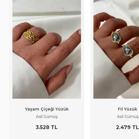
Yaşam Çiçeği Yüzük
Fil Yüzük
Asil Gümüş
Asil Gümüş
3.528 TL
2.479 T