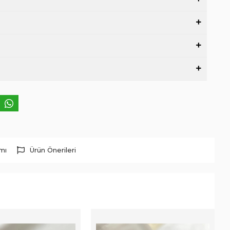
rmı
Ürün Önerileri