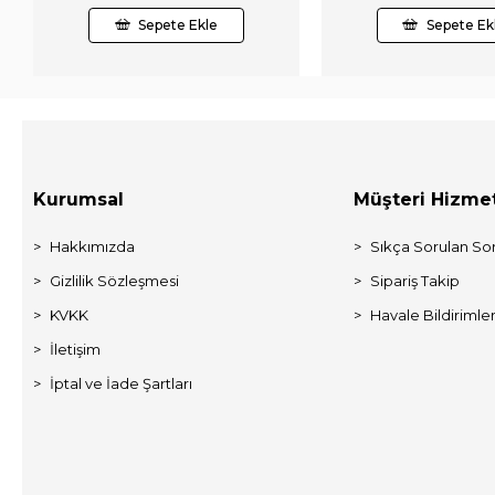
Sepete Ekle
Sepete Ek
Kurumsal
Müşteri Hizmet
Hakkımızda
Sıkça Sorulan Sor
Gizlilik Sözleşmesi
Sipariş Takip
KVKK
Havale Bildirimler
İletişim
İptal ve İade Şartları