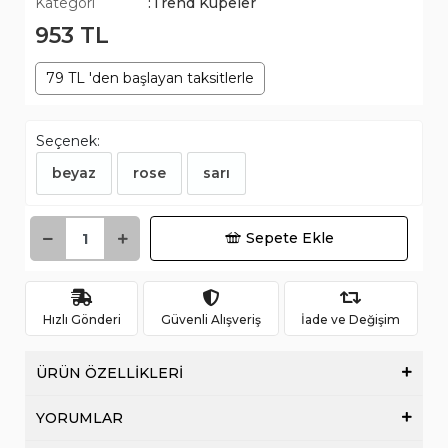
Kategori
:Trend Küpeler
953 TL
79 TL 'den başlayan taksitlerle
Seçenek:
beyaz
rose
sarı
Sepete Ekle
Hızlı Gönderi
Güvenli Alışveriş
İade ve Değişim
ÜRÜN ÖZELLİKLERİ
YORUMLAR