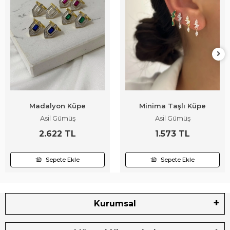
Madalyon Küpe
Minima Taşlı Küpe
Asil Gümüş
Asil Gümüş
2.622 TL
1.573 TL
Sepete Ekle
Sepete Ekle
Kurumsal