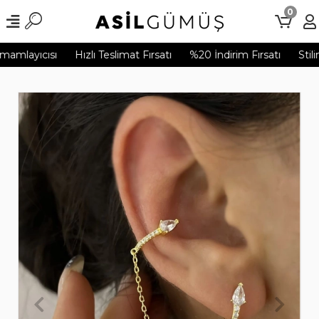
0
mamlayıcısı
Hızlı Teslimat Fırsatı
%20 İndirim Fırsatı
Stilin