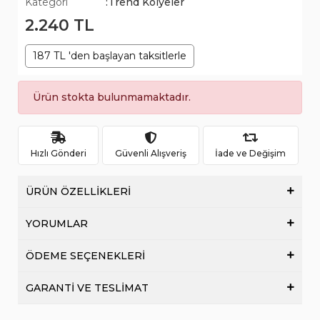
Kategori
:Trend Kolyeler
2.240 TL
187 TL 'den başlayan taksitlerle
Ürün stokta bulunmamaktadır.
Hızlı Gönderi
Güvenli Alışveriş
İade ve Değişim
ÜRÜN ÖZELLİKLERİ
YORUMLAR
ÖDEME SEÇENEKLERİ
GARANTİ VE TESLİMAT