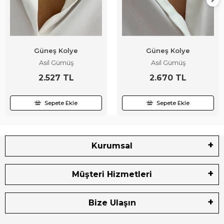
Güneş Kolye
Güneş Kolye
Asil Gümüş
Asil Gümüş
2.527 TL
2.670 TL
Sepete Ekle
Sepete Ekle
Kurumsal
Müşteri Hizmetleri
Bize Ulaşın