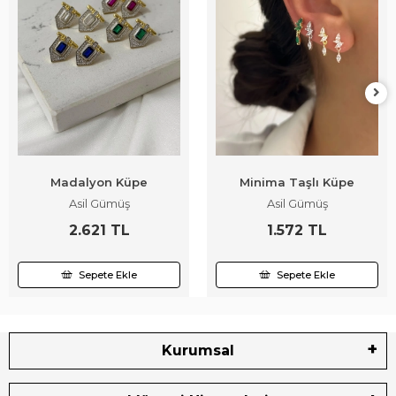
Madalyon Küpe
Minima Taşlı Küpe
Asil Gümüş
Asil Gümüş
2.621 TL
1.572 TL
Sepete Ekle
Sepete Ekle
Kurumsal