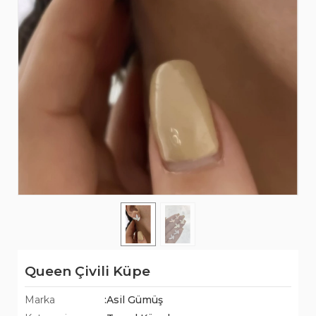
Queen Çivili Küpe
Marka
:Asil Gümüş