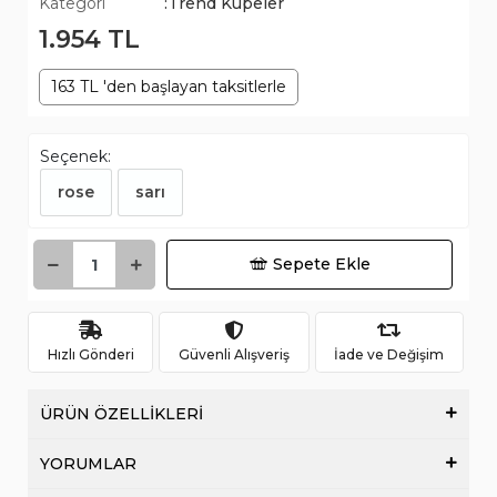
Kategori
:Trend Küpeler
1.954 TL
163 TL 'den başlayan taksitlerle
Seçenek:
rose
sarı
Sepete Ekle
Hızlı Gönderi
Güvenli Alışveriş
İade ve Değişim
ÜRÜN ÖZELLİKLERİ
YORUMLAR