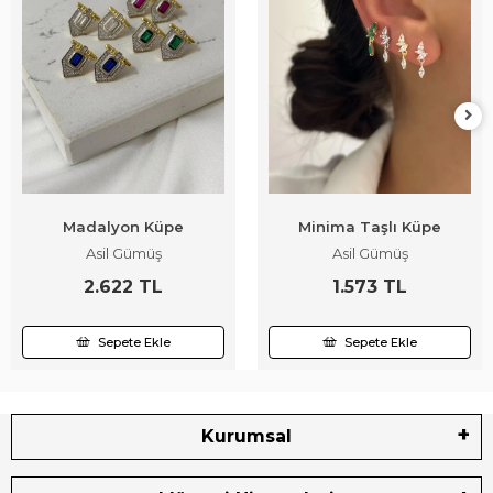
Madalyon Küpe
Minima Taşlı Küpe
Asil Gümüş
Asil Gümüş
2.622 TL
1.573 TL
Sepete Ekle
Sepete Ekle
Kurumsal