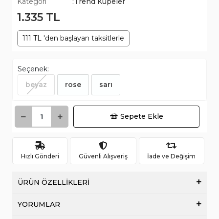
Kategori
:Trend Küpeler
1.335 TL
111 TL 'den başlayan taksitlerle
Seçenek:
beyaz
rose
sarı
Sepete Ekle
Hızlı Gönderi
Güvenli Alışveriş
İade ve Değişim
ÜRÜN ÖZELLİKLERİ
YORUMLAR