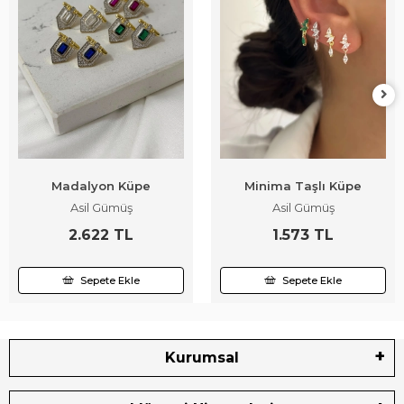
Madalyon Küpe
Minima Taşlı Küpe
Asil Gümüş
Asil Gümüş
2.622 TL
1.573 TL
Sepete Ekle
Sepete Ekle
Kurumsal