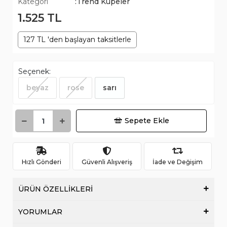
Kategori
:Trend Küpeler
1.525 TL
127 TL 'den başlayan taksitlerle
Seçenek:
beyaz
rose
sarı
Sepete Ekle
Hızlı Gönderi
Güvenli Alışveriş
İade ve Değişim
ÜRÜN ÖZELLİKLERİ
YORUMLAR