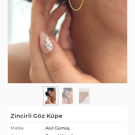
Zincirli Göz Küpe
Marka
:Asil Gümüş