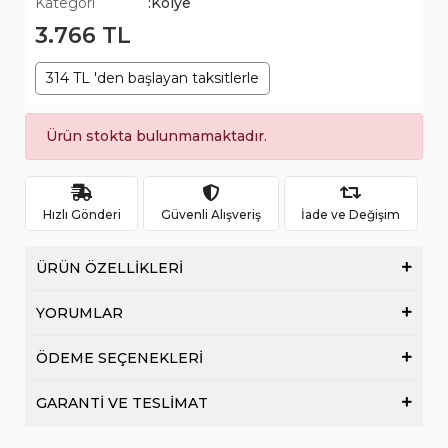
Kategori
:Kolye
3.766 TL
314 TL 'den başlayan taksitlerle
Ürün stokta bulunmamaktadır.
Hızlı Gönderi
Güvenli Alışveriş
İade ve Değişim
ÜRÜN ÖZELLİKLERİ
YORUMLAR
ÖDEME SEÇENEKLERİ
GARANTİ VE TESLİMAT