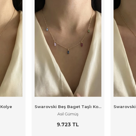
 Kolye
Swarovski Beş Baget Taşlı Kolye
Asil Gümüş
9.723 TL