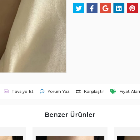
Tavsiye Et
Yorum Yaz
Karşılaştır
Fiyat Ala
Benzer Ürünler