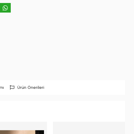
rmı
Ürün Önerileri