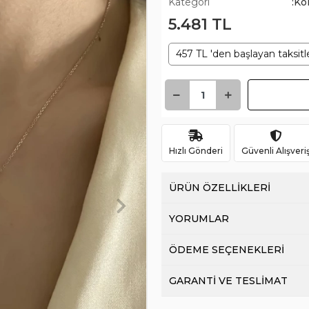
Kategori
:Ko
5.481 TL
457 TL 'den başlayan taksitl
Hızlı Gönderi
Güvenli Alışveri
ÜRÜN ÖZELLİKLERİ
YORUMLAR
ÖDEME SEÇENEKLERİ
GARANTİ VE TESLİMAT