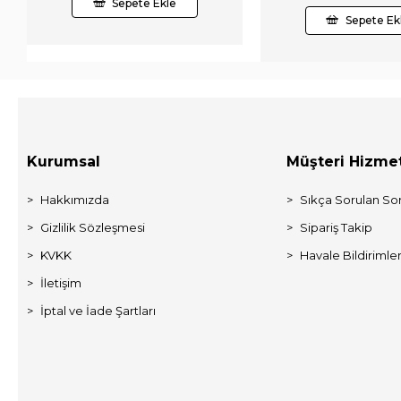
Sepete Ekle
Sepete Ek
Kurumsal
Müşteri Hizmet
Hakkımızda
Sıkça Sorulan Sor
Gizlilik Sözleşmesi
Sipariş Takip
KVKK
Havale Bildirimler
İletişim
İptal ve İade Şartları