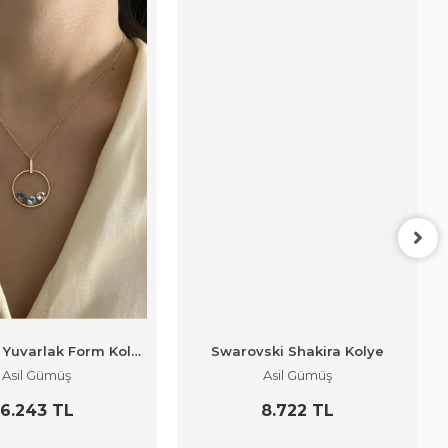
Swarovski Yuvarlak Form Kolye
Swarovski Shakira Kolye
Asil Gümüş
Asil Gümüş
6.243 TL
8.722 TL