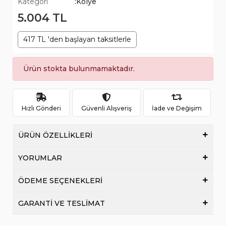
Kategori
:Kolye
5.004 TL
417 TL 'den başlayan taksitlerle
Ürün stokta bulunmamaktadır.
Hızlı Gönderi
Güvenli Alışveriş
İade ve Değişim
ÜRÜN ÖZELLİKLERİ
YORUMLAR
ÖDEME SEÇENEKLERİ
GARANTİ VE TESLİMAT