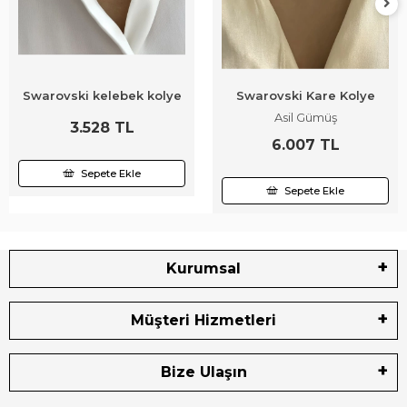
Swarovski kelebek kolye
Swarovski Kare Kolye
Asil Gümüş
3.528 TL
6.007 TL
Sepete Ekle
Sepete Ekle
Kurumsal
Müşteri Hizmetleri
Bize Ulaşın