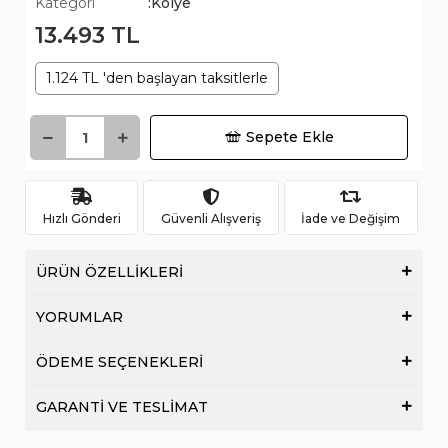
Kategori
:Kolye
13.493 TL
1.124 TL 'den başlayan taksitlerle
Sepete Ekle
Hızlı Gönderi
Güvenli Alışveriş
İade ve Değişim
ÜRÜN ÖZELLİKLERİ
YORUMLAR
ÖDEME SEÇENEKLERİ
GARANTİ VE TESLİMAT